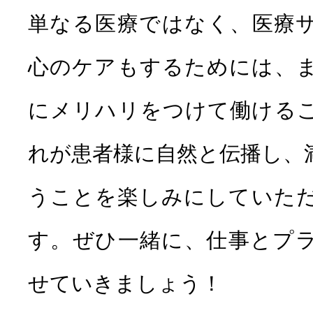
単なる医療ではなく、医療
心のケアもするためには、
歯に違和感がある
にメリハリをつけて働ける
GENERAL
れが患者様に自然と伝播し、
小児予防矯正
うことを楽しみにしていた
す。ぜひ一緒に、仕事とプ
せていきましょう！