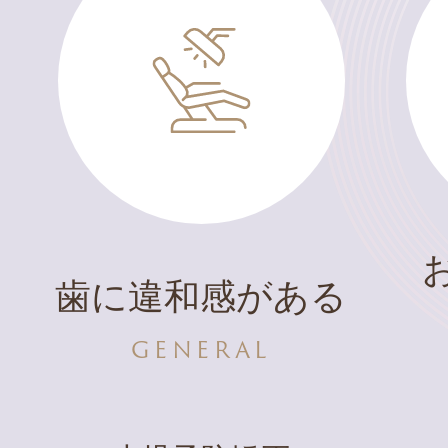
妊娠して
歯に違和感がある
歯が弱くな
GENERAL
MATERNIT