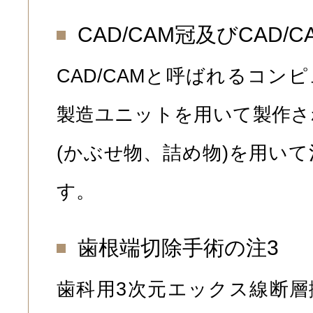
CAD/CAM冠及びCAD/
CAD/CAMと呼ばれるコン
製造ユニットを用いて製作さ
(かぶせ物、詰め物)を用い
す。
歯根端切除手術の注3
歯科用3次元エックス線断層撮