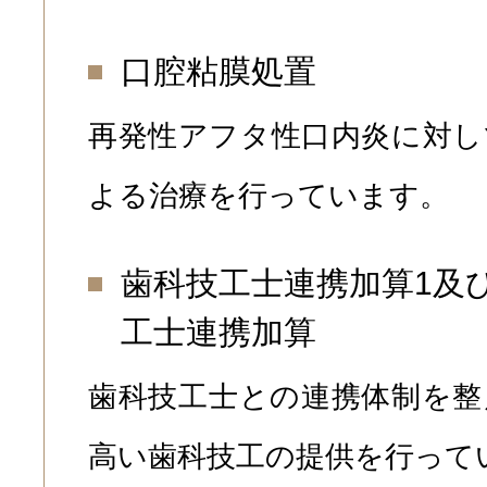
口腔粘膜処置
再発性アフタ性口内炎に対し
よる治療を行っています。
歯科技工士連携加算1及
工士連携加算
歯科技工士との連携体制を整
高い歯科技工の提供を行って