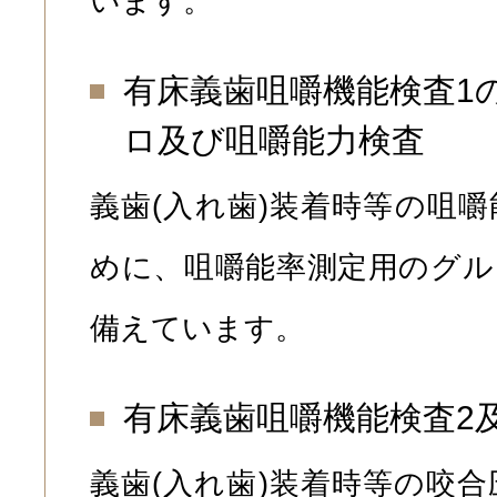
います。
有床義歯咀嚼機能検査1
ロ及び咀嚼能力検査
義歯(入れ歯)装着時等の咀
めに、咀嚼能率測定用のグル
備えています。
有床義歯咀嚼機能検査2
義歯(入れ歯)装着時等の咬