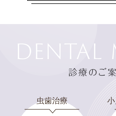
歯肉が腫れている
PERIODONTICS
PR
虫歯治療
小
マタニティ