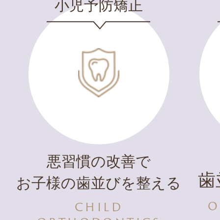
小児予防矯正
悪習慣の改善で
歯
お子様の歯並びを整える
O
CHILD